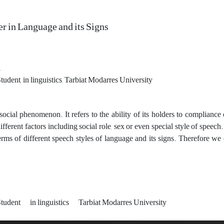
r in Language and its Signs
i
tudent, in linguistics, Tarbiat Modarres University
social phenomenon. It refers to the ability of its holders to compliance o
ifferent factors including social role, sex or even special style of speec
 terms of different speech styles of language and its signs. Therefore
Student
in linguistics
Tarbiat Modarres University