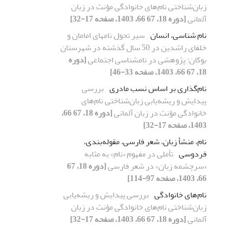
زبان‌شناختی نام‌های خانوادگی مؤنث در زبان
آلمانی
[دوره 18، 67 66، 1403، صفحه 17-32]
نام شناسی، انسان­
سیر تحول نام­های امامان و
خلفای راشدین در 50 سال گذشته در شهرستان
بوکان: پژوهشی در نام­شناسی اجتماعی
[دوره
18، 67 66، 1403، صفحه 33-46]
نام‌گذاری بر اساس نسب مادری
بررسی
پیدایش و ریشه‌یابی زبان‌شناختی نام‌های
خانوادگی مؤنث در زبان آلمانی
[دوره 18، 67 66،
1403، صفحه 17-32]
نام، منشأ زبان، شعر فارسی، مقوله‌بندی،
فردوسی
تأملی در مفهوم «نام» به ‌مثابه
«سرچشمه‌ زبان» در شعر فارسی
[دوره 18، 67
66، 1403، صفحه 97-114]
نام‌های خانوادگی
بررسی پیدایش و ریشه‌یابی
زبان‌شناختی نام‌های خانوادگی مؤنث در زبان
آلمانی
[دوره 18، 67 66، 1403، صفحه 17-32]