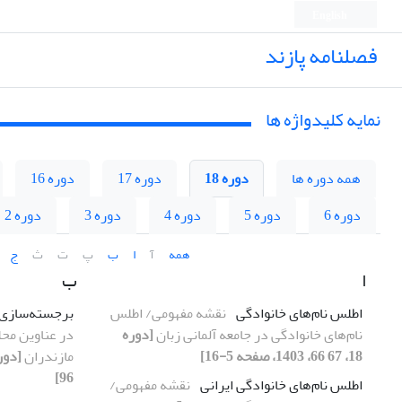
English
فصلنامه پازند
نمایه کلیدواژه ها
همه دوره ها
دوره 18
دوره 17
دوره 16
دوره 6
دوره 5
دوره 4
دوره 3
دوره 2
همه
آ
ا
ب
پ
ت
ث
ج
ا
ب
اطلس نام‌های خانوادگی
نقشه مفهومی/ اطلس
برجسته‌سازی
نام‌های خانوادگی در جامعه آلمانی زبان
[دوره
در عناوین محل
18، 67 66، 1403، صفحه 5-16]
مازندران
96]
اطلس نام‌های خانوادگی ایرانی
نقشه مفهومی/