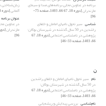
برنامه در عناوین محلی برنامه‌های صدا و سیمای
زبان‌شناختی ن
مازندران
[دوره 18، 67 66، 1403، صفحه 75-
آلمانی
[دوره 18، 67 66، 1403، صفحه 17-32]
96]
عنوان برنامه
شناسی­
سیر تحول نام­های امامان و خلفای
در عناوین محل
راشدین در 50 سال گذشته در شهرستان بوکان:
مازندران
پژوهشی در نام­شناسی اجتماعی
[دوره 18، 67
96]
66، 1403، صفحه 33-46]
ن
نام­
سیر تحول نام­های امامان و خلفای راشدین
در 50 سال گذشته در شهرستان بوکان:
پژوهشی در نام­شناسی اجتماعی
[دوره 18، 67
66، 1403، صفحه 33-46]
نام‌شناسی
بررسی پیدایش و ریشه‌یابی