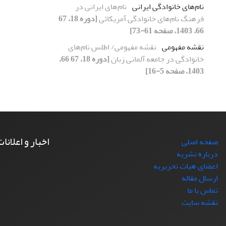
نام‌های خانوادگی ایرانی
نام‌های ایرانی در
فرهنگ نام‌های خانوادگی آمریکائی
[دوره 18، 67
66، 1403، صفحه 61-73]
نقشه مفهومی
نقشه مفهومی/ اطلس نام‌های
خانوادگی در جامعه آلمانی زبان
[دوره 18، 67 66،
1403، صفحه 5-16]
اخبار و اعلانا
صفحه اصلی
درباره نشریه
اعضای هیات تحریریه
ارسال مقاله
تماس با ما
نقشه سایت