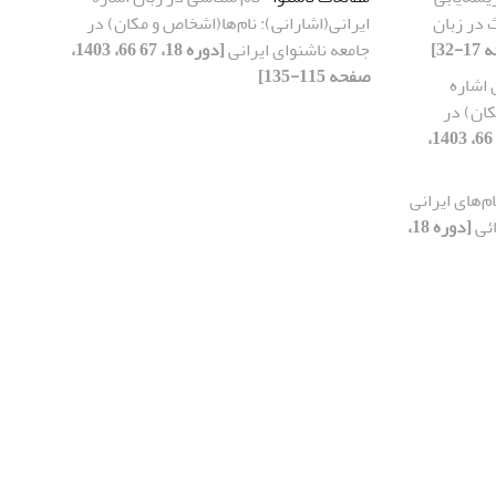
 در زبان
ایرانی(اشارانی): نام‌ها(اشخاص و مکان) در
جامعه ناشنوای ایرانی
[دوره 18، 67 66، 1403،
صفحه 115-135]
 اشاره
کان) در
[دوره 18، 67 66، 1403،
ام‌های ایرانی
ائی
[دوره 18،