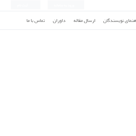
ورود به سامانه
ثبت نام
هنمای نویسندگان
ارسال مقاله
داوران
تماس با ما