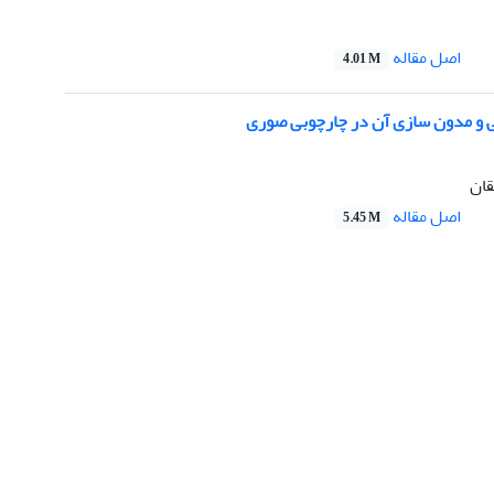
اصل مقاله
4.01 M
ی و مدون سازی آن در چارچوبی صوری
قان
اصل مقاله
5.45 M