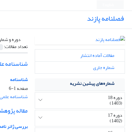
English
فصلنامه پازند
دوره و شمار
تعداد مقالات:
مقالات آماده انتشار
شناسنامه عل
شماره جاری
شناسنامه
شماره‌های پیشین نشریه
صفحه
1-6
شناسنامه علمی 
دوره 18
(1403)
مقاله پژوهش
دوره 17
(1402)
بررسی ژانر نامه