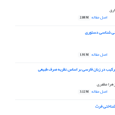
ارق
اصل مقاله
2.88 M
عنی شناسی دستوری
اصل مقاله
1.91 M
رکیب در زبان فارسی بر اساس نظریه صرف طبیعی
هرا مظفری
اصل مقاله
3.12 M
شناختی فرث