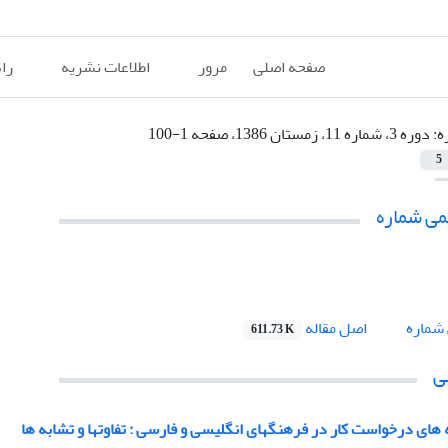
صفحه اصلی
مرور
اطلاعات نشریه
را
ه:
دوره 3، شماره 11، زمستان 1386، صفحه 1-100
5
می شماره
اصل مقاله
شماره
611.73 K
ی
 های درخواست کار در فرهنگهای انگلیسی و فارسی : تفاوتها و تشابه ها