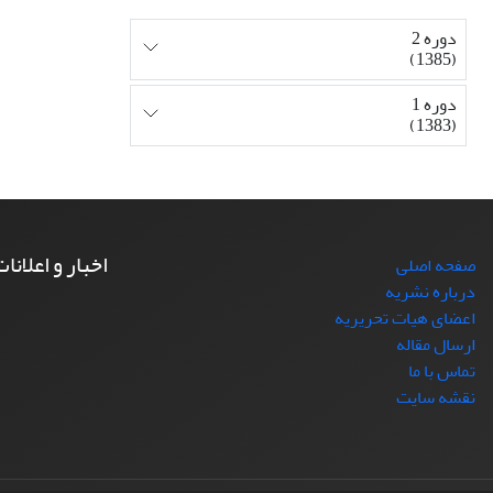
دوره 2
(1385)
دوره 1
(1383)
اخبار و اعلانا
صفحه اصلی
درباره نشریه
اعضای هیات تحریریه
ارسال مقاله
تماس با ما
نقشه سایت