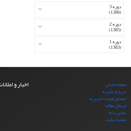
دوره 3
(1386)
دوره 2
(1385)
دوره 1
(1383)
اخبار و اعلانا
صفحه اصلی
درباره نشریه
اعضای هیات تحریریه
ارسال مقاله
تماس با ما
نقشه سایت