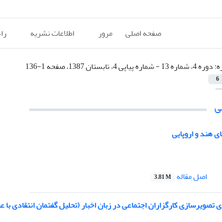
صفحه اصلی
مرور
اطلاعات نشریه
را
ه:
دوره 4، شماره 13 - شماره پیاپی 4، تابستان 1387، صفحه 1-136
6
ی
های هند و اروپایی
اصل مقاله
3.81 M
تصویرسازی کارگزاران اجتماعی در زبان اخبار (تحلیل گفتمان انتقادی با ع