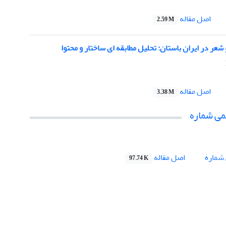
اصل مقاله
2.59 M
شعر در ایران باستان: تحلیل مطابقه ای ساختار و محتوا
اصل مقاله
3.38 M
می شماره
اصل مقاله
شماره
97.74 K