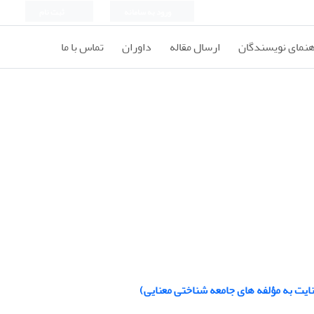
ورود به سامانه
ثبت نام
هنمای نویسندگان
ارسال مقاله
داوران
تماس با ما
نایت به مؤلفه های جامعه شناختی معنایی)