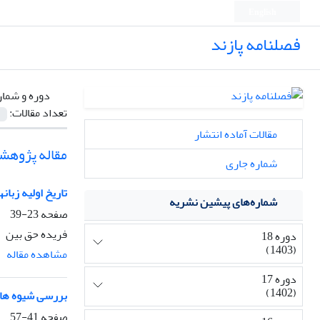
English
فصلنامه پازند
دوره و شمار
تعداد مقالات:
مقالات آماده انتشار
مقاله پژوهش
شماره جاری
تاریخ اولیه زبان
شماره‌های پیشین نشریه
صفحه
23-39
فریده حق بین
دوره 18
(1403)
مشاهده مقاله
دوره 17
(1402)
بررسی شیوه های 
صفحه
41-57