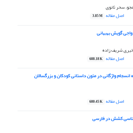
جو، سحر ثانوی
اصل مقاله
3.85 M
اجی گویش بهبهانی
 خیری شریف زاده
اصل مقاله
688.18 K
انسجام واژگانی در متون داستانی کودکان و بزرگسالان
اصل مقاله
680.45 K
اسی کشش در فارسی