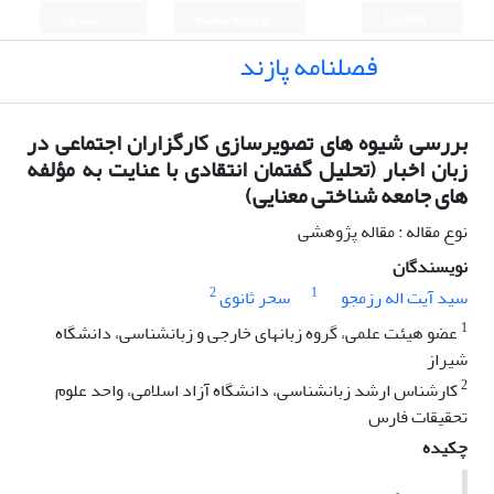
English
ورود به سامانه
ثبت نام
فصلنامه پازند
بررسی شیوه های تصویرسازی کارگزاران اجتماعی در
زبان اخبار (تحلیل گفتمان انتقادی با عنایت به مؤلفه
های جامعه شناختی معنایی)
نوع مقاله : مقاله پژوهشی
نویسندگان
2
1
سید آیت اله رزمجو
سحر ثانوی
1
عضو هیئت علمی، گروه زبانهای خارجی و زبانشناسی، دانشگاه
شیراز
2
کارشناس ارشد زبانشناسی، دانشگاه آزاد اسلامی، واحد علوم
تحقیقات فارس
چکیده