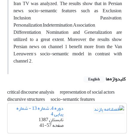
Iran TV was analyzed. The results show that in Persian
news, socio-semantic features such as Exclusion,
Inclusion, Passivation,
Personalization,Indetermination,Association,
Differentiation, Nomination and Generalization are
utilized to a great extent. Moreover, the results show
Persian news on channel 1 benefit more from the Van
Leeuween's socio-semantic model in contrast with
channel 2.
کلیدواژه‌ها
English
critical discourse analysis
representation of social actors
discursive structures
socio-semantic features
دوره 4، شماره 13 - شماره
پیاپی 4
تابستان 1387
صفحه
41-57