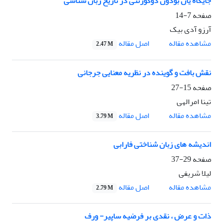
جایگاه یان بودوًن دوکورتنی در تاریخ زبان شناسی
صفحه
7-14
آرزو آدی بیک
اصل مقاله
مشاهده مقاله
2.47 M
نقش بافت و گوینده در نظریه معنایی جرجانی
صفحه
15-27
تینا امرالهی
اصل مقاله
مشاهده مقاله
3.79 M
اندیشه های زبان شناختی فارابی
صفحه
29-37
لیلا شریفی
اصل مقاله
مشاهده مقاله
2.79 M
ذات و عرض ، نقدی بر فرضیه ساپیر- ورف