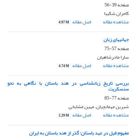
صفحه
39-56
کامران شکیبا
اصل مقاله
مشاهده مقاله
4.97 M
جهانیهای زبان
صفحه
57-75
سارا مادرشاهیان
اصل مقاله
مشاهده مقاله
4.74 M
بررسی تاریخ زبانشناسی در هند باستان با نگاهی به نحو
سنسکریت
صفحه
77-85
شیرین مهمانچیان، مهین مشایخی
اصل مقاله
مشاهده مقاله
2.29 M
مفهوم فیل در عهد باستان: گذر از هند باستان به ایران