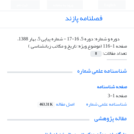
English
ورود به سامانه
ثبت نام
فصلنامه پازند
دوره و شماره:
دوره 5، 16-17 - شماره پیاپی 5، بهار 1388،
صفحه 1-116 (موضوع ویژه: تاریخ و مکاتب زبانشناسی )
تعداد مقالات:
8
شناسنامه علمی شماره
صفحه شناسنامه
صفحه
1-3
اصل مقاله
شناسنامه علمی شماره
463.31 K
مقاله پژوهشی