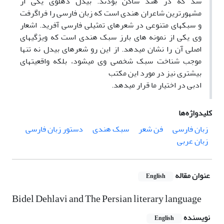
شد که در هند ساکن بودند. بیدل دهلوی یکی از
مشهورترین شاعران هندی است که زبان فارسی را فراگرفت
و سبکهای متنوعی در شعرهای تمثیلی فارسی آفرید. اشعار
وی یکی از نمونه های بارز سبک هندی است که ویژگیهای
اصلی آن را نشان میدهد. از این رو شعرهای بیدل نه تنها
موجب شناخت سبک شخصی وی میشود، بلکه واقعیتهای
بیشتری نیز در مورد این مکتب
ادبی در اختیار ما قرار میدهد.
کلیدواژه‌ها
زبان فارسی
فن شعر
سبک هندی
دستور زبان فارسی
زبان عربی
عنوان مقاله
English
Bidel Dehlavi and The Persian literary language
نویسنده
English