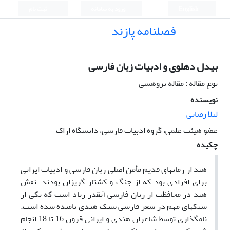
English
ورود به سامانه
ثبت نام
فصلنامه پازند
بیدل دهلوی و ادبیات زبان فارسی
نوع مقاله : مقاله پژوهشی
نویسنده
لیلا رضایی
عضو هیئت علمی، گروه ادبیات فارسی، دانشگاه اراک
چکیده
هند از زمانهای قدیم مأمن اصلی زبان فارسی و ادبیات ایرانی
برای افرادی بود که از جنگ و کشتار گریزان بودند. نقش
هند در محافظت از زبان فارسی آنقدر زیاد است که یکی از
سبکهای مهم در شعر فارسی سبک هندی نامیده شده است.
نامگذاری توسط شاعران هندی و ایرانی قرون 16 تا 18 انجام