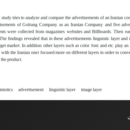
 study tries to analyze and compare the advertisements of an Iranian comp
tisements of Golrang Company, as an Iranian Company, and five adve
nts were collected from magazines, websites and Billboards. Then, ea
he findings revealed that in these advertisements linguistic layer and i
get market. In addition, other layers such as color, font, and etc. play a
with the Iranian one) focused more on different layers in order to conv
 the product.
emiotics
advertisement
linguistic layer
image layer
ت