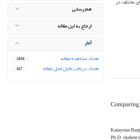
ای مختلف در
هم رسانی
ارجاع به این مقاله
آمار
تعداد مشاهده مقاله
2,834
تعداد دریافت فایل اصل مقاله
427
Comparing t
Katayoun Ranj
Ph.D. student i