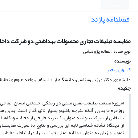
English
فصلنامه پازند
مقایسه‎ تبلیغات تجاری محصولات بهداشتی دو شرکت داخلی و خارجی از دیدگاه نشانه‌شناسی لایه‌ای
نوع مقاله : مقاله پژوهشی
نویسنده
کتایون رنجبر
دانشجوی دکتری زبان‌شناسی، دانشگاه آزاد اسلامی، واحد علوم و تحقیق
چکیده
امروزه صنعت تبلیغات نقش مهمی در زندگی اجتماعی انسان ایفا می‌کند
روزمره ما بدون آنکه متوجه باشیم بسیار تاثیرگذار است. بدین منظ
تبلیغاتی از شرکت نیوا، به عنوان یک برند خارجی از مجلات، وبگاه­
از دیدگاه نشانه­ شناسی لایه ­ای بررسی و نتایج به صورت مقایسه
تصویر و زبان به عنوان دو لایه اصلی جهت برقراری ارتباط با مخاطب به 