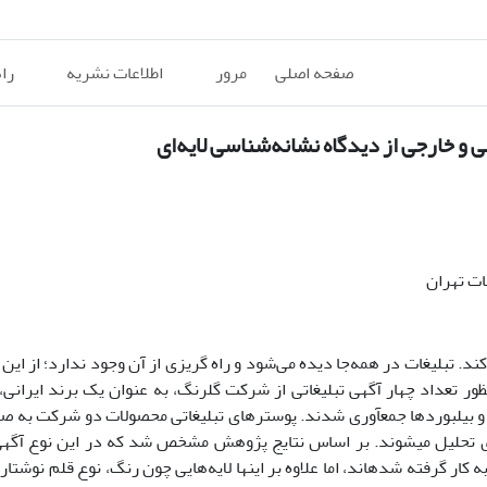
صفحه اصلی
مرور
اطلاعات نشریه
را
ات تهران
. تبلیغات در همه‌جا دیده می‌شود و راه گریزی از آن وجود ندارد؛ از این
ور تعداد چهار آگهی تبلیغاتی از شرکت گلرنگ، به عنوان یک برند ایرانی، 
ها و بیلبوردها جمع­آوری شدند. پوسترهای تبلیغاتی محصولات دو شرکت به ص
­ای تحلیل می­شوند. بر اساس نتایج پژوهش مشخص شد که در این نوع آگهی ­
کار گرفته شده­اند، اما علاوه بر اینها لایه‌هایی چون رنگ، نوع قلم نوشتاری 