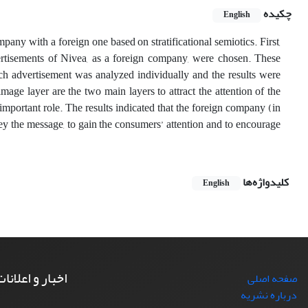
چکیده
English
any with a foreign one based on stratificational semiotics. First,
rtisements of Nivea, as a foreign company, were chosen. These
ch advertisement was analyzed individually and the results were
mage layer are the two main layers to attract the attention of the
n important role. The results indicated that the foreign company (in
ey the message, to gain the consumers’ attention and to encourage
کلیدواژه‌ها
English
اخبار و اعلانا
صفحه اصلی
درباره نشریه