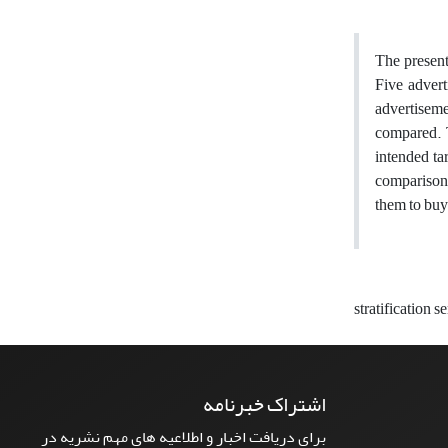
The present
Five adver
advertiseme
compared. T
intended tar
comparison 
them to buy
stratification s
اشتراک خبرنامه
برای دریافت اخبار و اطلاعیه های مهم نشریه در