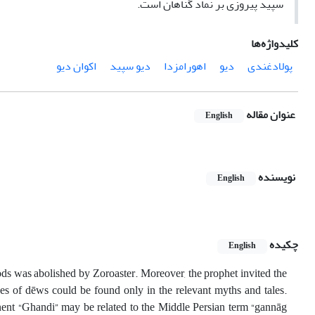
سپید پیروزی بر نماد گناهان است.
کلیدواژه‌ها
پولادغندی
دیو
اهورامزدا
دیو سپید
اکوان دیو
عنوان مقاله
English
نویسنده
English
چکیده
English
s was abolished by Zoroaster. Moreover, the prophet invited the
ces of dēws could be found only in the relevant myths and tales.
ent “Ghandi” may be related to the Middle Persian term “gannāg