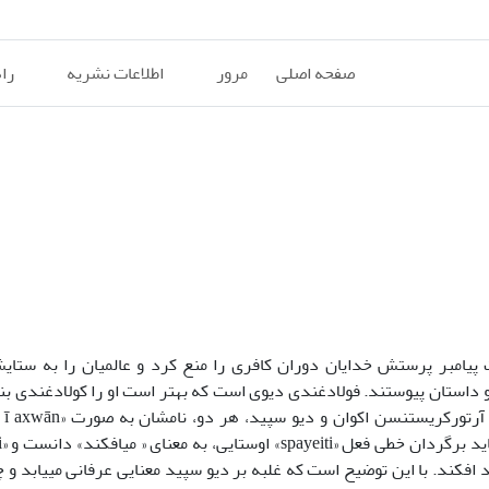
صفحه اصلی
مرور
اطلاعات نشریه
را
پیامبر پرستش خدایان دوران کافری را منع کرد و عالمیان را به ستایش
و داستان پیوستند. فولادغندی دیوی است که بهتر است او را کولادغندی بن
افکند. با این توضیح است که غلبه بر دیو سپید معنایی عرفانی می­یابد و چ