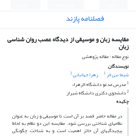
English
ورود به سامانه
ثبت نام
فصلنامه پازند
مقایسه زبان و موسیقی از دیدگاه عصب روان شناسی
زبان
نوع مقاله : مقاله پژوهشی
نویسندگان
2
1
شیما نبی فر
زهرا جهانبانی
1
مدرس مدعو دانشگاه الزهراء
2
دانشجوی دکتری دانشگاه شیراز
چکیده
در مقاله حاضر قصد بر آن است تا موسیقی و زبان به ‌عنوان
نظام­های شناختی بررسی شود. مقایسه این دو نظام به‌ لحاظ
پیچیدگی­های آن حائز اهمیت است و به شناخت چگونگی