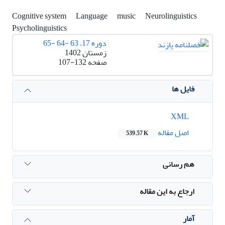
Cognitive system
Language
music
Neurolinguistics
Psycholinguistics
دوره 17، 63 -64 -65
زمستان 1402
صفحه
107-132
فایل ها
XML
اصل مقاله
539.57 K
هم رسانی
ارجاع به این مقاله
آمار