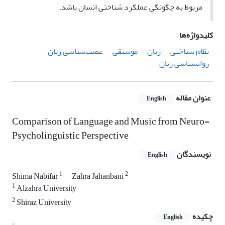
مربوط به چگونگی عملکرد شناختی انسان باشد.
کلیدواژه‌ها
نظام شناختی
زبان
موسیقی
عصب‌شناسی زبان
روانشناسی زبان
عنوان مقاله
English
Comparison of Language and Music from Neuro-
Psycholinguistic Perspective
نویسندگان
English
1
2
Shima Nabifar
Zahra Jahanbani
1
Alzahra University
2
Shiraz University
چکیده
English