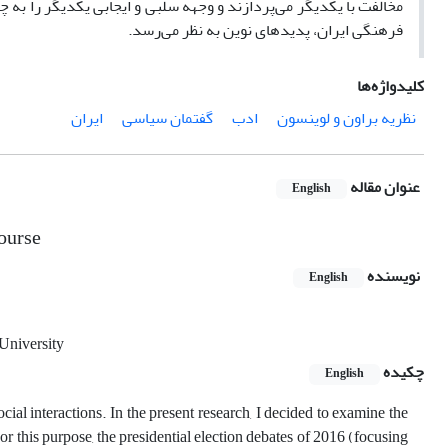
مخالفت با یکدیگر می‌پردازند و وجهه سلبی و ایجابی یکدیگر را به چ
فرهنگی ایران، پدیده­ای نوین به نظر می‌رسد.
کلیدواژه‌ها
نظریه براون و لوینسون
ادب
گفتمان سیاسی
ایران
عنوان مقاله
English
course
نویسنده
English
 University
چکیده
English
social interactions. In the present research, I decided to examine the
 For this purpose, the presidential election debates of 2016 (focusing