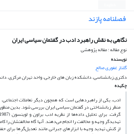
English
فصلنامه پازند
نگاهی به نقش راهبرد ادب در گفتمان سیاسی ایران
نوع مقاله : مقاله پژوهشی
نویسنده
گلناز غفوری صالح
دکتری زبانشناسی، دانشکده زبان های خارجی، واحد تهران مرکزی، دانش
چکیده
ادب، یکی از راهبردهایی است که همچون دیگر تعاملات اجتماعی، د
تهدیدگر وجهه و مخالفت را انجام می‌دهند. آنها گاه مخالفتشان را کا
از کنش تهدید وجهه با ابزارهای جبرانی مانند تعدیل‌گرها برای حفظ