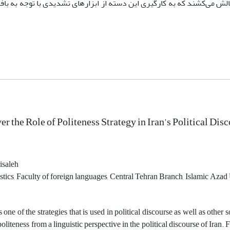
الش می‌کشند که به کارگیری این دسته از ابزارهای تشدیدی با توجه به باف
r the Role of Politeness Strategy in Iran's Political Dis
isaleh
tics, Faculty of foreign languages, Central Tehran Branch, Islamic Azad
s one of the strategies that is used in political discourse as well as other 
politeness from a linguistic perspective in the political discourse of Iran.