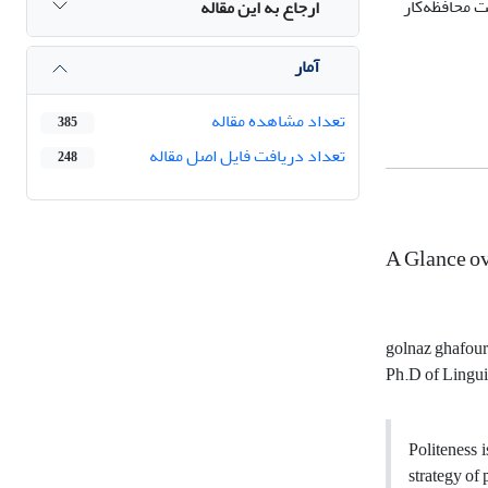
ت محافظه‌کار
ارجاع به این مقاله
آمار
تعداد مشاهده مقاله
385
تعداد دریافت فایل اصل مقاله
248
A Glance ove
golnaz ghafour
Ph.D of Linguis
Politeness i
strategy of 