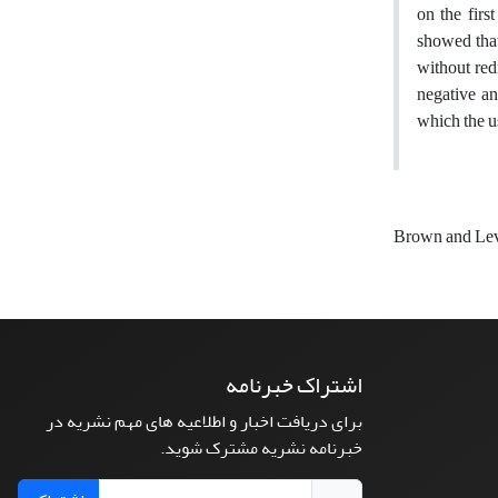
on the firs
showed that
without red
negative an
which the u
Brown and Le
اشتراک خبرنامه
برای دریافت اخبار و اطلاعیه های مهم نشریه در
خبرنامه نشریه مشترک شوید.