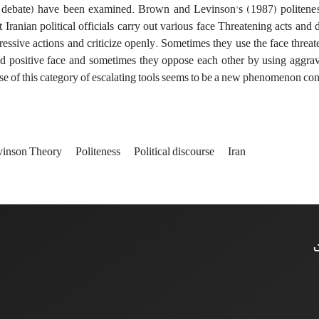
t debate) have been examined. Brown and Levinson's (1987) politeness
 Iranian political officials carry out various face Threatening acts an
ressive actions and criticize openly. Sometimes they use the face threat
d positive face and sometimes they oppose each other by using aggrava
se of this category of escalating tools seems to be a new phenomenon cons
vinson Theory
Politeness
Political discourse
Iran
ت