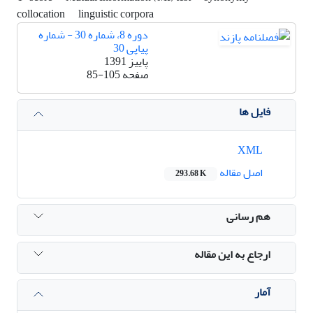
collocation
linguistic corpora
دوره 8، شماره 30 - شماره
پیاپی 30
پاییز 1391
صفحه
85-105
فایل ها
XML
اصل مقاله
293.68 K
هم رسانی
ارجاع به این مقاله
آمار