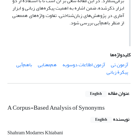
برمی‌شمارد. در این مقاله سعی بر آن است تا با استفاده از دو
ابزار ذکرشده، ضمن اشاره به اهمیت پیکره‌های زبانی و ابزار
آماری در پژوهش‌های زبان‌شناختی، تفاوت واژه‌های هم­معنی
از منظر باهم‌آیی بررسی شود.
کلیدواژه‌ها
آزمون تی
آزمون اطلاعات دوسویه
هم‌معنایی
باهم‌آیی
پیکرة زبانی
عنوان مقاله
English
A Corpus-Based Analysis of Synonyms
نویسنده
English
Shahram Modarres Khiabani