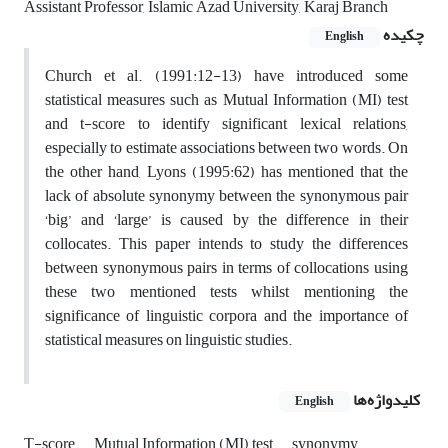
Assistant Professor, Islamic Azad University, Karaj Branch
چکیده
English
Church et al. (1991:12-13) have introduced some
statistical measures such as Mutual Information (MI) test
and t-score to identify significant lexical relations,
especially to estimate associations between two words. On
the other hand, Lyons (1995:62) has mentioned that the
lack of absolute synonymy between the synonymous pair
‘big’ and ‘large’ is caused by the difference in their
collocates. This paper intends to study the differences
between synonymous pairs in terms of collocations using
these two mentioned tests whilst mentioning the
significance of linguistic corpora and the importance of
statistical measures on linguistic studies.
کلیدواژه‌ها
English
T-score
Mutual Information (MI) test
synonymy