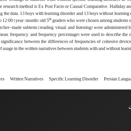
e research method is Ex Post Facto or Causal Comparative. Halliday an
ng the data. 13 boys with learning disorder and 13 boys without learnin
th
o 12:00 (year: month) old 5
graders who were chosen among students enro
rcher-made subtests (reading, visual, and listening) were administered f
ean, frequency, and frequency percentage) were used to describe the
 significance between the differences of frequencies of cohesive devices
 usage in the written narratives between students with and without learnin
ces
Written Narratives
Specific Learning Disorder
Persian Lang
ت