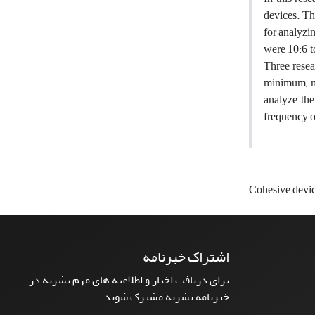
devices. Th
for analyzi
were 10:6 t
Three resea
minimum, m
analyze the
frequency of
Cohesive devi
اشتراک خبرنامه
برای دریافت اخبار و اطلاعیه های مهم نشریه در
خبرنامه نشریه مشترک شوید.