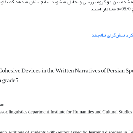
M) معناداری اختلاف مشاهده شده بین دو گروه بررسی و تحلیل می­شوند. نتایج نشان می­دهد که ت
.
رد نقش‌گرای نظام‌مند
Cohesive Devices in the Written Narratives of Persian S
n grade5
ani
ssor, linguistics department, Institute for Humanities and Cultural Studies
earch, writings of students with/without specific learning disorders in 