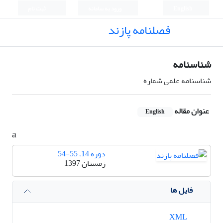
English
ورود به سامانه
ثبت نام
فصلنامه پازند
شناسنامه
شناسنامه علمی شماره
عنوان مقاله
English
a
دوره 14، 55-54
زمستان 1397
فایل ها
XML