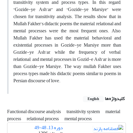
transitivity system and process types. In this regard,
“Gozide-ye Ash’ar” and “Gozide-ye Marsiye” were
chosen for transitivity analysis. The results show that in
Mullah Fakher’s didactic poems the material, relational and
mental processes were the most frequent ones. Also,
Mullah Fakher has used the material, behavioral and
existential processes in Gozide-ye Marsiye more than
Gozide-ye Ash’ar, while the frequency of verbal,
relational, and mental processes in Gozid-e Ash’ar is more
than Gozide-ye Marsiye. The way mullah Fakher uses
process types made his didactic poems similar to poems in
Persian discourse of love.
کلیدواژه‌ها
English
Fanctional discourse analysis
transitivity system
material
process
relational process
mental process
دوره 13، 48-49