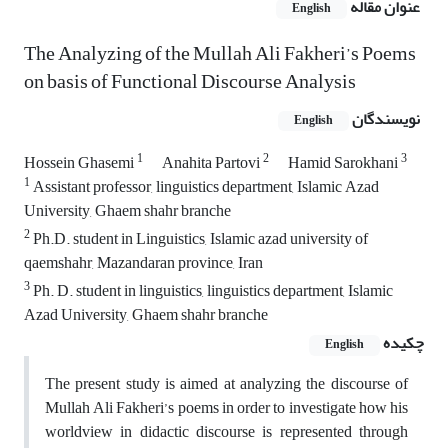
عنوان مقاله
English
The Analyzing of the Mullah Ali Fakheri’s Poems
on basis of Functional Discourse Analysis
نویسندگان
English
1
2
3
Hossein Ghasemi
Anahita Partovi
Hamid Sarokhani
1
Assistant professor, linguistics department, Islamic Azad
University, Ghaem shahr branche
2
Ph.D. student in Linguistics, Islamic azad university of
qaemshahr, Mazandaran province, Iran
3
Ph. D. student in linguistics, linguistics department, Islamic
Azad University, Ghaem shahr branche
چکیده
English
The present study is aimed at analyzing the discourse of
Mullah Ali Fakheri’s poems in order to investigate how his
worldview in didactic discourse is represented through