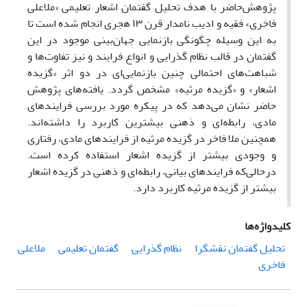
پژوهش‌حاضر با هدف تحلیل گفتمان اشعار تعلیمی «ملاعلی
فاخری» فقیه و ادیب نامدار قرن ۱۳ هجری انجام ‌شده است تا
به این وسیله چگونگی بازنمایی جهان‌بینی موجود در این
گفتمان در قالب نظام گذرایی و انواع فرایند و نیز تفاوت‌ها و
شباهت‌های احتمالی چنین بازنمایی‌ای‌ در دو اثر «گزیده
اشعار» و «گزیده مرثیه» مشخص گردد. یافته‌های پژوهش
حاضر نشان می‌دهد که در پیکره مورد بررسی فرایند‌های
مادی، رابطه‌ای و ذهنی بیشترین کاربرد را داشته‌اند.
همچنین ملا فاخر در گزیده مرثیه از فرایند‌های مادی، رفتاری
و وجودی بیشتر از گزیده اشعار استفاده کرده است.
درحالی‌که فرایند‌های بیانی، رابطه‌ای و ذهنی در گزیده اشعار
بیشتر از گزیده مرثیه کاربرد دارد.
کلیدواژه‌ها
تحلیل گفتمان نقشگرا
نظام گذرایی
گفتمان تعلیمی
ملاعلی
فاخری