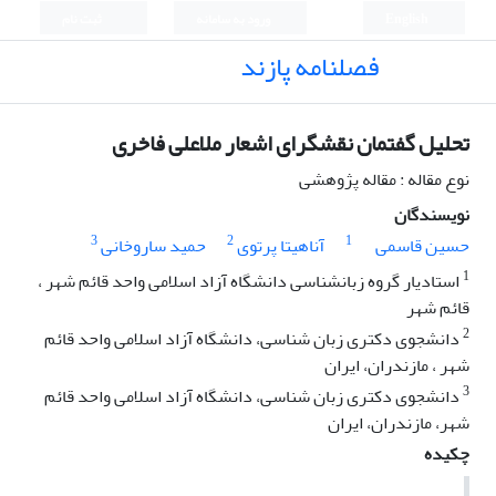
English
ورود به سامانه
ثبت نام
فصلنامه پازند
تحلیل گفتمان نقشگرای اشعار ملاعلی فاخری
نوع مقاله : مقاله پژوهشی
نویسندگان
3
2
1
حسین قاسمی
آناهیتا پرتوی
حمید ساروخانی
1
استادیار گروه زبانشناسی دانشگاه آزاد اسلامی واحد قائم شهر ،
قائم شهر
2
دانشجوی دکتری زبان شناسی، دانشگاه آزاد اسلامی واحد قائم
شهر ، مازندران، ایران
3
دانشجوی دکتری زبان شناسی، دانشگاه آزاد اسلامی واحد قائم
شهر، مازندران، ایران
چکیده