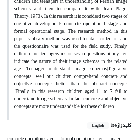
children and teenagers in understanding of Persian image
schemas and then to compare it with Jean Piaget
Theory(1973). In this research it is considerd two stages of
cognitive development: concrete operational stage and
formal operational stage. The research method in this
paper is library method was used for data collection and
the questionnaire was used for the field study. Finaly,
children and teenagers responses to questions at any age
indicate the nature of their image schemas in the related
age. Teenager understand image schemas(figurative
concepts) well but children comprehend concrete and
objective concepts better than the abstract concepts
.Finally, in this research children aged 11 to 7 fail to
understand image schemas. In fact, concrete and objective
concepts are more understandable for these children.
کلیدواژه‌ها
English
concrete operation stage
formal operation stage
image