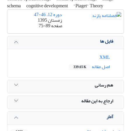
schema
cognitive development
"Piaget" Theory
دوره 12، 46-47
زمستان 1395
صفحه
75-89
فایل ها
XML
اصل مقاله
339.65 K
هم رسانی
ارجاع به این مقاله
آمار