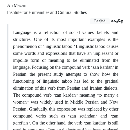
Ali Mazari
Institute for Humanities and Cultural Studies
چکیده
English
Language is a reflection of social values, beliefs, and
structures. One of its most important examples is the
phenomenon of “linguistic taboo.” Linguistic taboo causes
some words and expressions that have an unpleasant or
impolite form or meaning to be eliminated from the
language. Focusing on the compound verb “zan kardan” in
Persian, the present study attempts to show how the
functioning of linguistic taboo has led to the gradual
elimination of this verb from Persian and Iranian dialects.
The compound verb “zan kardan,” meaning “to marry a
woman,” was widely used in Middle Persian and New
Persian. Gradually, this expression was replaced by other
compound verbs such as “zan setândan” and “zan
gereftan,”. On the other hand, the verb “zan kardan” is still
used in some new Iranian dialects and has been replaced