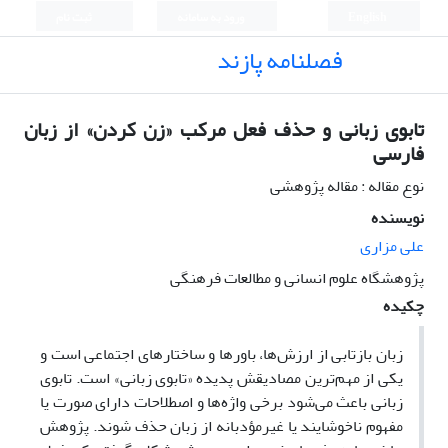
English
ورود به سامانه
ثبت نام
فصلنامه پازند
تابوی زبانی و حذف فعل مرکب «زن کردن» از زبان
فارسی
نوع مقاله : مقاله پژوهشی
نویسنده
علی مزاری
پژوهشگاه علوم انسانی و مطالعات فرهنگی
چکیده
زبان بازتابی از ارزش‌ها، باورها و ساختارهای اجتماعی است و
یکی از مهم‌ترین مصادیقش پدیده «تابوی زبانی» است. تابوی
زبانی باعث می‌شود برخی واژه‌ها و اصطلاحات دارای صورت یا
مفهوم ناخوشایند یا غیرمؤدبانه از زبان حذف شوند. پژوهش