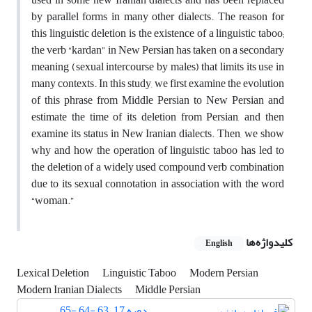
by parallel forms in many other dialects. The reason for
this linguistic deletion is the existence of a linguistic taboo;
the verb “kardan” in New Persian has taken on a secondary
meaning (sexual intercourse by males) that limits its use in
many contexts. In this study, we first examine the evolution
of this phrase from Middle Persian to New Persian and
estimate the time of its deletion from Persian, and then
examine its status in New Iranian dialects. Then, we show
why and how the operation of linguistic taboo has led to
the deletion of a widely used compound verb combination
due to its sexual connotation in association with the word
“woman.”
کلیدواژه‌ها
English
Lexical Deletion
Linguistic Taboo
Modern Persian
Modern Iranian Dialects
Middle Persian
دوره 17، 63 -64 -65