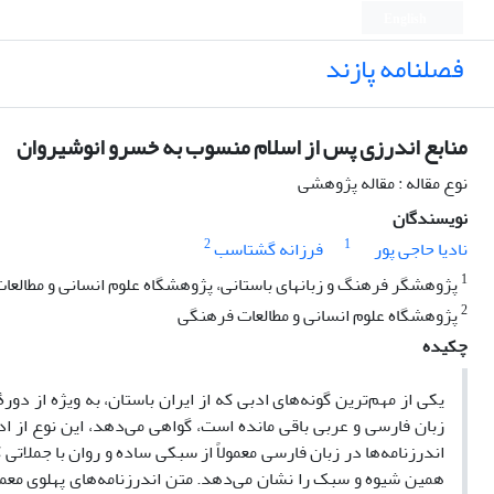
English
فصلنامه پازند
منابع اندرزی پس از اسلام منسوب به خسرو انوشیروان
نوع مقاله : مقاله پژوهشی
نویسندگان
2
1
نادیا حاجی پور
فرزانه گشتاسب
1
پژوهشگر فرهنگ و زبانهای باستانی، پژوهشگاه علوم انسانی و مطالعا
2
پژوهشگاه علوم انسانی و مطالعات فرهنگی
چکیده
یکی از مهم‌ترین گونه‌های ادبی که از ایران باستان، به ویژه از دورۀ 
زبان فارسی و عربی باقی مانده است، گواهی می‌دهد، این نوع از اد
اندرزنامه‌ها در زبان فارسی معمولاً از سبکی ساده و روان با جملاتی 
همین شیوه و سبک را نشان می‌دهد. متن اندرزنامه‌های پهلوی معمو