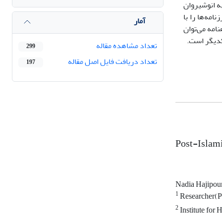
ه انوشیروان
امه‌ها را با
آمار
امه می‌توان
کدیگر است.
تعداد مشاهده مقاله
299
تعداد دریافت فایل اصل مقاله
197
Post-Islami
Nadia Hajipou
1
Researcher(Ph.
2
Institute for 