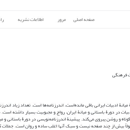
صفحه اصلی
مرور
اطلاعات نشریه
را
ت فرهنگی
میانۀ ادبیات ایرانی باقی مانده‌است، اندرزنامه‌ها است. تعداد زیاد اندرزنا
بیات در دورۀ باستانی و میانۀ ایران، رواج و مجبوبیت بسیار داشته است.
کوتاه و روشن پیروی می‌کند. پیشینۀ اندرزنامه‌نویسی در دورۀ باستانی و میا
لاً بیش از چند صفحه نیست و سبک آنها اغلب ساده و روان است. جملات کو