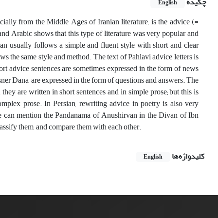
چکیده
English
ially from the Middle Ages of Iranian literature, is the advice (=
 Arabic shows that this type of literature was very popular and
n usually follows a simple and fluent style with short and clear
ows the same style and method. The text of Pahlavi advice letters is
hort advice sentences are sometimes expressed in the form of news
er Dana, are expressed in the form of questions and answers. The
 they are written in short sentences and in simple prose; but this is
omplex prose. In Persian, rewriting advice in poetry is also very
we can mention the Pandanama of Anushirvan in the Divan of Ibn
lassify them, and compare them with each other.
کلیدواژه‌ها
English