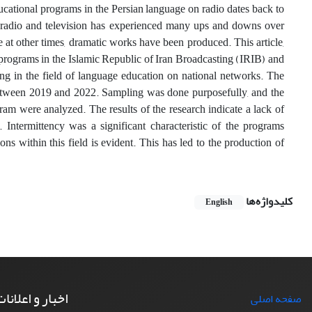
cational programs in the Persian language on radio dates back to
n radio and television has experienced many ups and downs over
le at other times, dramatic works have been produced. This article,
 programs in the Islamic Republic of Iran Broadcasting (IRIB) and
ming in the field of language education on national networks. The
between 2019 and 2022. Sampling was done purposefully, and the
ram were analyzed. The results of the research indicate a lack of
 Intermittency was a significant characteristic of the programs
s within this field is evident. This has led to the production of
کلیدواژه‌ها
English
اخبار و اعلانا
صفحه اصلی