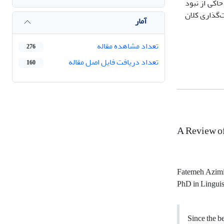
کی از نبود
‌گذاری کلان
آمار
تعداد مشاهده مقاله
276
تعداد دریافت فایل اصل مقاله
160
A Review of
Fatemeh Azimi
PhD in Linguis
Since the be