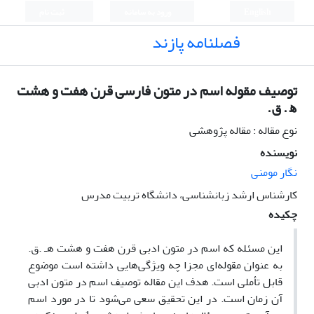
English
ورود به سامانه
ثبت نام
فصلنامه پازند
توصیف مقوله اسم در متون فارسی قرن هفت و هشت
ﮬ . ق.
نوع مقاله : مقاله پژوهشی
نویسنده
نگار مومنی
کارشناس ارشد زبانشناسی، دانشگاه تربیت مدرس
چکیده
این مسئله که اسم در متون ادبی قرن هفت و هشت هـ .ق.
به عنوان مقوله‌ای مجزا چه ویژگی‌هایی داشته است موضوع
قابل تأملی است. هدف این مقاله توصیف اسم در متون ادبی
آن زمان است. در این تحقیق سعی می‌شود تا در مورد اسم