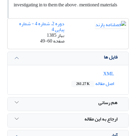
investigating in to them the above – mentioned materials
دوره 2، شماره 4 - شماره
پیاپی 4
بهار 1385
صفحه
49-60
فایل ها
XML
اصل مقاله
261.27 K
هم رسانی
ارجاع به این مقاله
آمار