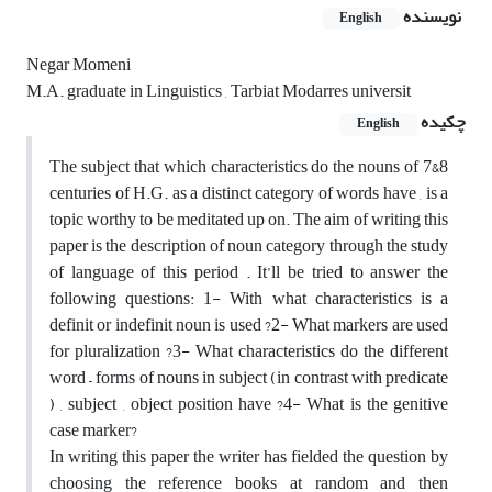
نویسنده
English
Negar Momeni
M.A. graduate in Linguistics , Tarbiat Modarres universit
چکیده
English
The subject that which characteristics do the nouns of 7&8
centuries of H.G. as a distinct category of words have , is a
topic worthy to be meditated up on. The aim of writing this
paper is the description of noun category through the study
of language of this period . It’ll be tried to answer the
following questions: 1- With what characteristics is a
definit or indefinit noun is used ?2- What markers are used
for pluralization ?3- What characteristics do the different
word – forms of nouns in subject (in contrast with predicate
) , subject , object position have ?4- What is the genitive
case marker?
In writing this paper the writer has fielded the question by
choosing the reference books at random and then