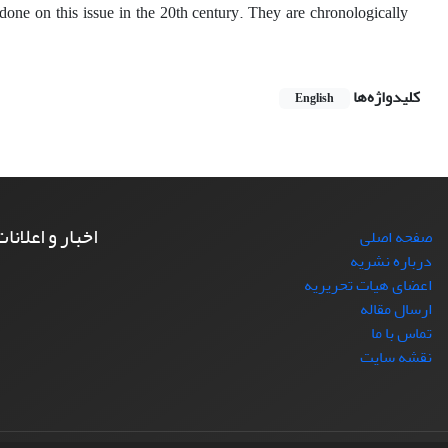
 done on this issue in the 20th century. They are chronologically
کلیدواژه‌ها
English
اخبار و اعلانا
صفحه اصلی
درباره نشریه
اعضای هیات تحریریه
ارسال مقاله
تماس با ما
نقشه سایت