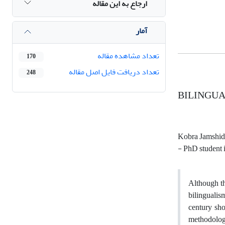
ارجاع به این مقاله
آمار
تعداد مشاهده مقاله
170
تعداد دریافت فایل اصل مقاله
248
BILINGUALI
Kobra Jamshid
- PhD student 
Although th
bilingualis
century sho
methodologi