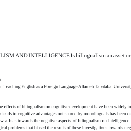
SM AND INTELLIGENCE Is bilingualism an asset or a
i
in Teaching English as a Foreign Language,Allameh Tabatabai Universit
e effects of bilingualism on cognitive development have been widely inves
m leads to cognitive advantages not shared by monolinguals has been deba
w a bias towards the negative aspects of bilingualism on intelligenc
cal problems that biased the results of these investigations towards negat