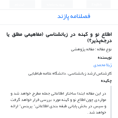
English
ورود به سامانه
ثبت نام
فصلنامه پازند
اطلاع نو و کهنه در زبانشناسی (مفاهیمی مطلق یا
درجه‌پذیر؟)
نوع مقاله : مقاله پژوهشی
نویسنده
ژیلا محمدی
کارشناس ارشد زبانشناسی ، دانشگاه علامه طباطبایی
چکیده
در این مقاله ابتدا ساختار اطلاعاتی جمله مطرح خواهد شد و
مواردی چون اطلاع نو و کهنه مورد بررسی قرار خواهد گرفت
و سپس در بخش پایانی طبقه­ بندی اطلاعاتی" پرینس" ارائه
خواهد شد .