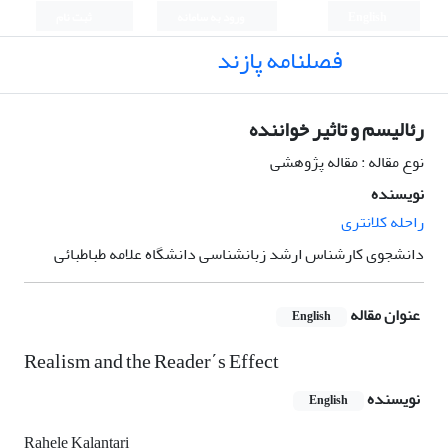
English
ورود به سامانه
ثبت نام
فصلنامه پازند
رئالیسم و تاثیر خواننده
نوع مقاله : مقاله پژوهشی
نویسنده
راحله کلانتری
دانشجوی کارشناس ارشد زبانشناسی دانشگاه علامه طباطبائی
عنوان مقاله
English
Realism and the Reader΄s Effect
نویسنده
English
Rahele Kalantari