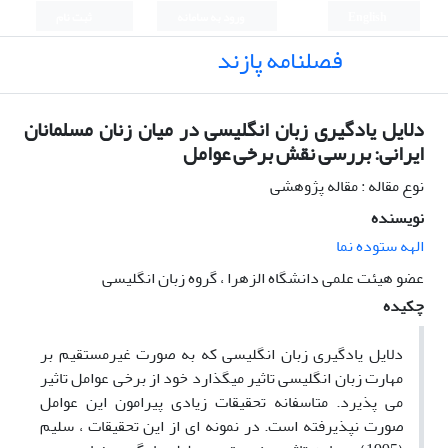
English
ورود به سامانه
ثبت نام
فصلنامه پازند
دلایل یادگیری زبان انگلیسی در میان زنان مسلمانان
ایرانی: بررسی نقش برخی عوامل
نوع مقاله : مقاله پژوهشی
نویسنده
الهه ستوده نما
عضو هیئت علمی دانشگاه الزهرا ، گروه زبان انگلیسی
چکیده
دلایل یادگیری زبان انگلیسی که به صورت غیرمستقیم بر
مهارت زبان انگلیسی تاثیر می­گذارد خود از برخی عوامل تاثیر
می­ پذیرد. متاسفانه تحقیقات زیادی پیرامون این عوامل
صورت نپذیرفته است. در نمونه ­ای از این تحقیقات ، سلیم