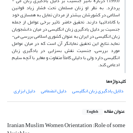
(1995) درباره تاثیر جنسیت بر دلیل یادگیری زبان می ­
پردازد. به نظر او زنان مسلمان تحت فشار زیاد قوانین
اسلامی در کشورشان بیشتر از مردان تمایل به همسازی خود
با کانادائی­ها دارند. تحقیق حاضر تاثیر برخی عوامل از جمله
جنسیت بر دلیل یادگیری زبان انگلیسی در میان دانشجویان
زبان انگلیسی در ایران به عنوان کشوری اسلامی بررسی می­
نماید.نتایج این تحقیق نمایانگر آن است که در میان عوامل
مورد بررسی، جنسیت نقش بسزایی در یادگیری زبان
انگلیسی دارد ولی با دلیلی کاملاً متفاوت و مغایر با آنچه سلیم
ادعامی­ کند.
کلیدواژه‌ها
دلایل یادگیری زبان انگلیسی
دلیل انضمامی
دلیل ابزاری
عنوان مقاله
English
Iranian Muslim Women Orientation :Role of some