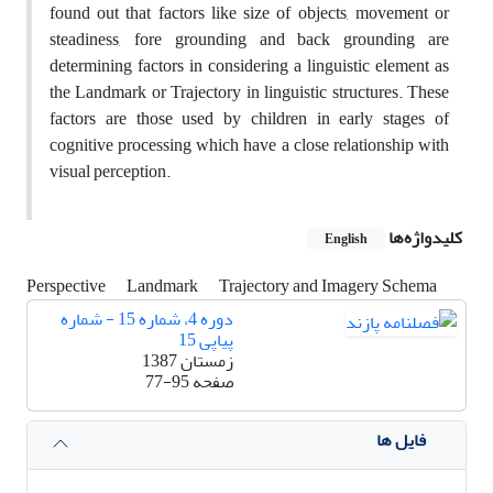
found out that factors like size of objects, movement or
steadiness, fore grounding and back grounding are
determining factors in considering a linguistic element as
the Landmark or Trajectory in linguistic structures. These
factors are those used by children in early stages of
cognitive processing which have a close relationship with
visual perception.
کلیدواژه‌ها
English
Perspective
Landmark
Trajectory and Imagery Schema
دوره 4، شماره 15 - شماره
پیاپی 15
زمستان 1387
صفحه
77-95
فایل ها