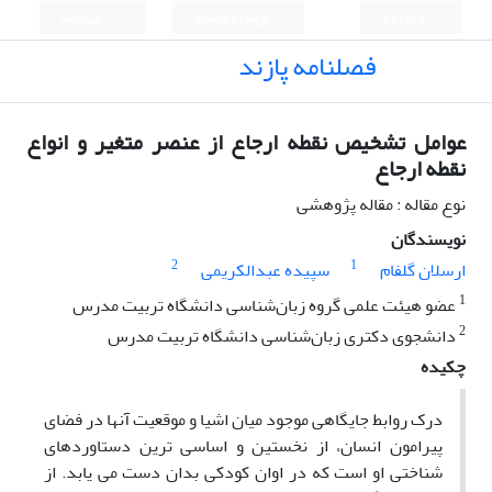
English
ورود به سامانه
ثبت نام
فصلنامه پازند
عوامل تشخیص نقطه ارجاع از عنصر متغیر و انواع
نقطه ارجاع
نوع مقاله : مقاله پژوهشی
نویسندگان
2
1
ارسلان گلفام
سپیده عبدالکریمی
1
عضو هیئت علمی گروه زبان‌شناسی دانشگاه تربیت مدرس
2
دانشجوی دکتری زبان‌شناسی دانشگاه تربیت مدرس
چکیده
درک روابط جایگاهی موجود میان اشیا و موقعیت آنها در فضای
پیرامون انسان، از نخستین و اساسی ترین دستاوردهای
شناختی او است که در اوان کودکی بدان دست می یابد. از