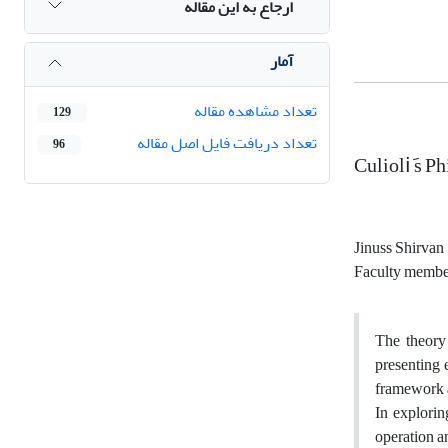
ارجاع به این مقاله
آمار
تعداد مشاهده مقاله
129
تعداد دریافت فایل اصل مقاله
96
Culioliَ s 
Jinuss Shirvan
Faculty member
The theory 
presenting 
framework a
In explorin
operation a