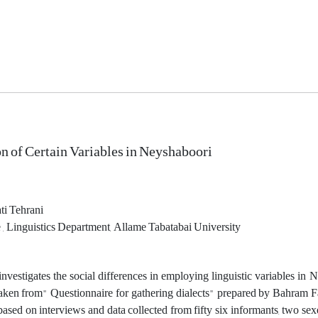
n of Certain Variables in Neyshaboori
i Tehrani
, Linguistics Department, Allame Tabatabai University
investigates the social differences in employing linguistic variables 
aken from" Questionnaire for gathering dialects" prepared by Bahram Fa
 based on interviews and data collected from fifty six informants, two sex