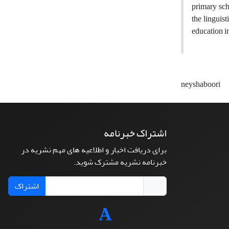
primary sch
the linguis
education i
neyshaboori
اشتراک خبرنامه
برای دریافت اخبار و اطلاعیه های مهم نشریه در
خبرنامه نشریه مشترک شوید.
اشتراک