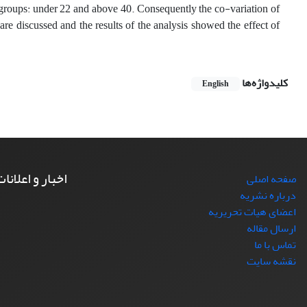
 groups: under 22 and above 40. Consequently the co-variation of
 are discussed and the results of the analysis showed the effect of
کلیدواژه‌ها
English
اخبار و اعلانا
صفحه اصلی
درباره نشریه
اعضای هیات تحریریه
ارسال مقاله
تماس با ما
نقشه سایت