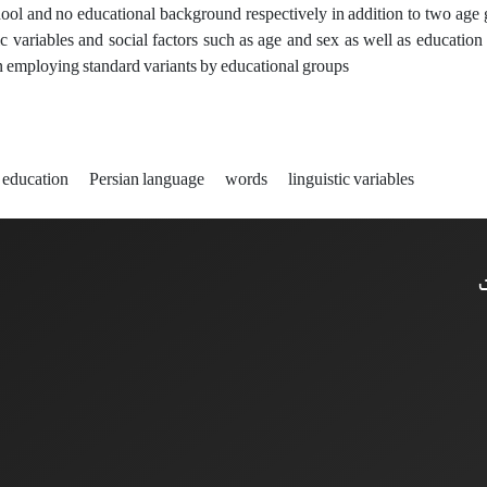
ool and no educational background respectively in addition to two age
tic variables and social factors such as age and sex as well as education
n employing standard variants by educational groups
education
Persian language
words
linguistic variables
ت