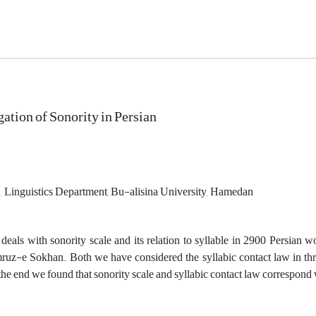
gation of Sonority in Persian
 Linguistics Department, Bu-alisina University, Hamedan
e deals with sonority scale and its relation to syllable in 2900 Persia
z-e Sokhan. Both we have considered the syllabic contact law in thr
n the end we found that sonority scale and syllabic contact law correspon