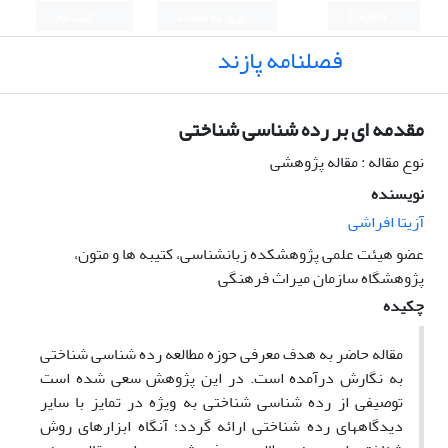
English
ورود به سامانه
ثبت نام
فصلنامه پازند
مقدمه ای بر رده شناسی شناختی
نوع مقاله : مقاله پژوهشی
نویسنده
آزیتا افراشی
عضو هیئت علمی پژوهشکده زبانشناسی، کتیبه ها و متون،
پژوهشگاه سازمان میراث فرهنگی
چکیده
مقاله حاضر به هدف معرفی حوزه مطالعه رده شناسی شناختی
به نگارش درآمده است. در این پژوهش سعی شده است
توصیفی از رده شناسی شناختی به ویژه در تمایز با سایر
دیدگاههای رده شناختی ارائه گردد؛ آنگاه ابزارهای روش