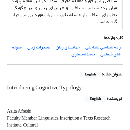
شناختی این حوزه مطالعه معرفی شود. در این مقاله پیوند
میان رده شناسی شناختی و جهانیهای زبان و نیز چگونگی
تحلیلهای شناختی از مسئله تغییرات زبان مورد بررسی قرار
گرفته است.
کلیدواژه‌ها
رده شناسی شناختی
جهانیهای زبان
تغییرات زبان
مقوله
های شعاعی
بسط استعاری
عنوان مقاله
English
Introducing Cognitive Typology
نویسنده
English
Azita Afrashi
Faculty Member, Linguistics, Inscription & Texts Research
Institute, Cultural