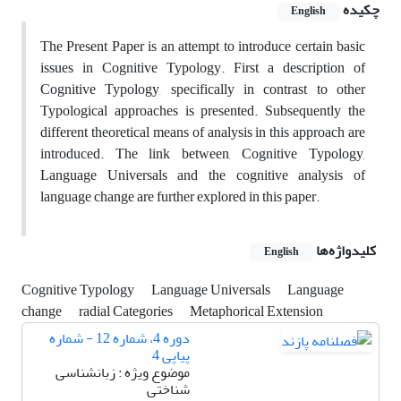
چکیده
English
The Present Paper is an attempt to introduce certain basic
issues in Cognitive Typology. First a description of
Cognitive Typology, specifically in contrast to other
Typological approaches is presented. Subsequently the
different theoretical means of analysis in this approach are
introduced. The link between, Cognitive Typology,
Language Universals and the cognitive analysis of
language change are further explored in this paper.
کلیدواژه‌ها
English
Cognitive Typology
Language Universals
Language
change
radial Categories
Metaphorical Extension
دوره 4، شماره 12 - شماره
پیاپی 4
موضوع ویژه : زبانشناسی
شناختی