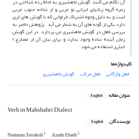
آن تکلم می کنند. گویش ماهشهری به لحاظ رده شناختی در
زمره گروه زبانهای ایرانی نو غربی و از شاخه جنوب غربی
است و به دلیل وجوه اشتراک فراوانی که با گویش های لری
دارد یکی از گونه های آن به شمار می آید . پژوهش حاضر به
بررسی فعل در گویش ماهشهری می پردازد. در این گویش
زمان آینده ساده وجود ندارد و برای بیان آن از مضارع ا
خباری استفاده می شود.
کلیدواژه‌ها
فعل واژگانی
فعل مرکب
گویش ماهشهری
عنوان مقاله
English
Verb in Mahshahri Dialect
نویسندگان
English
1
2
Nastaran Tavakoli
Azade Ebadi