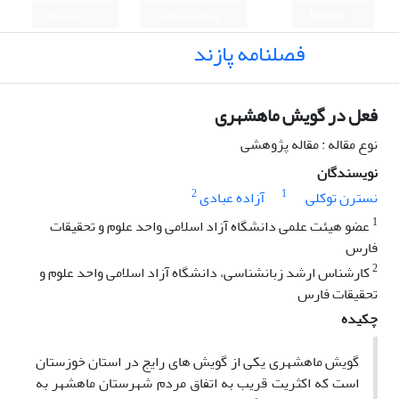
English
ورود به سامانه
ثبت نام
فصلنامه پازند
فعل در گویش ماهشهری
نوع مقاله : مقاله پژوهشی
نویسندگان
2
1
نسترن توکلی
آزاده عبادی
1
عضو هیئت علمی دانشگاه آزاد اسلامی واحد علوم و تحقیقات
فارس
2
کارشناس ارشد زبانشناسی، دانشگاه آزاد اسلامی واحد علوم و
تحقیقات فارس
چکیده
گویش ماهشهری یکی از گویش های رایج در استان خوزستان
است که اکثریت قریب به اتفاق مردم شهرستان ماهشهر به