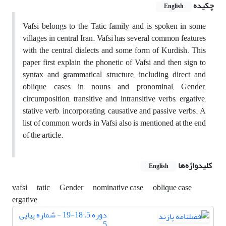
چکیده
English
Vafsi belongs to the Tatic family and is spoken in some
villages in central Iran. Vafsi has several common features
with the central dialects and some form of Kurdish. This
paper first explain the phonetic of Vafsi and then sign to
syntax and grammatical structure, including direct and
oblique cases in nouns and pronominal, Gender,
circumposition, transitive and intransitive verbs, ergative,
stative verb, incorporating, causative and passive verbs. A
list of common words in Vafsi also is mentioned at the end
of the article.
کلیدواژه‌ها
English
vafsi
tatic
Gender
nominative case
oblique case
ergative
دوره 5، 18-19 - شماره پیاپی
5