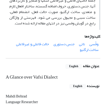
جمله حالتهای فاعلی و غیرفاعلی اسمها و ضمایر و کاربردهای
آنها، جنس دستوری، حروف اضافه گسسته، ساختار افعال لازم
و متعدی، ساخت ارگتیو، صورت حالت فعل، انضمام فعلی،
ساخت سببی و مجهول بررسی می شود. فهرستی از واژگان
رایج در گویش وفسی نیز در انتهای مقاله ارائه شده است.
کلیدواژه‌ها
وفْسی
تاتی
جنس دستوری
حالت فاعلی و غیرفاعلی
ساخت ارگتیو
عنوان مقاله
English
A Glance over Vafsi Dialect
نویسنده
English
Mahdi Behrad
Language Researcher