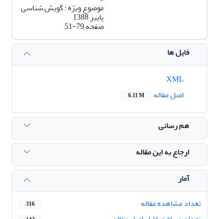
موضوع ویژه : گویش شناسی
پاییز 1388
صفحه
51-79
فایل ها
XML
اصل مقاله
6.11 M
هم رسانی
ارجاع به این مقاله
آمار
تعداد مشاهده مقاله
316
تعداد دریافت فایل اصل مقاله