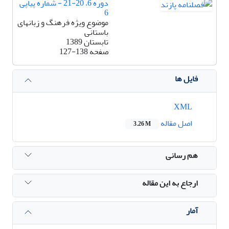
دوره 6، 20-21 - شماره پیاپی
6
موضوع ویژه فرهنگ و زبانهای
باستانی
تابستان 1389
صفحه
127-138
فایل ها
XML
اصل مقاله
3.26 M
هم رسانی
ارجاع به این مقاله
آمار