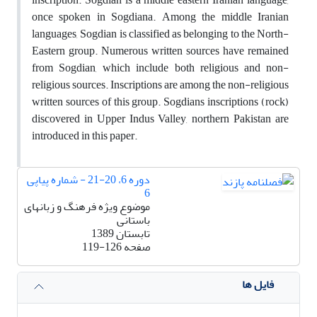
once spoken in Sogdiana. Among the middle Iranian
languages, Sogdian is classified as belonging to the North-
Eastern group. Numerous written sources have remained
from Sogdian, which include both religious and non-
religious sources. Inscriptions are among the non-religious
written sources of this group. Sogdians inscriptions (rock)
discovered in Upper Indus Valley, northern Pakistan are
introduced in this paper.
دوره 6، 20-21 - شماره پیاپی
6
موضوع ویژه فرهنگ و زبانهای
باستانی
تابستان 1389
صفحه
119-126
فایل ها