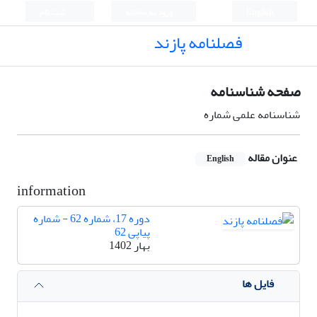
English
ورود به سامانه
ثبت نام
فصلنامه پازند
صفحه شناسنامه
شناسنامه علمی شماره
عنوان مقاله
English
information
دوره 17، شماره 62 - شماره
پیاپی 62
بهار 1402
فایل ها