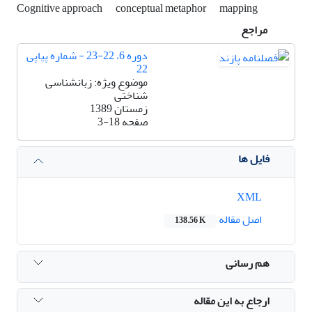
Cognitive approach
conceptual metaphor
mapping
مراجع
دوره 6، 22-23 - شماره پیاپی
22
موضوع ویژه: زبانشناسی
شناختی
زمستان 1389
صفحه
3-18
فایل ها
XML
اصل مقاله
138.56 K
هم رسانی
ارجاع به این مقاله