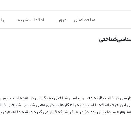
صفحه اصلی
مرور
اطلاعات نشریه
را
‌شناسی‌شناختی
فارسی در قالب نظریه معنی ­شناسی شناختی به نگارش در آمده است. پس ا
لر و ایونز(2003) مشخص شد که معانی این حرف اضافه با استناد به راهکارهای نظری معنی ­شناسی شناختی
هوم هسته( پیش نمونه) در مرکز شبکه قرار می ­گیرد و بقیه مفاهیم مرتبط