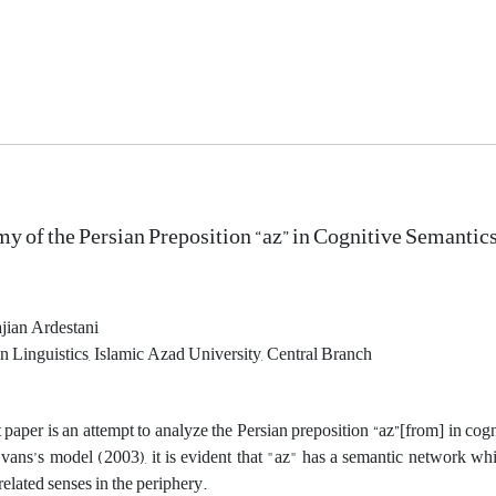
y of the Persian Preposition “az” in Cognitive Semantic
jian Ardestani
 Linguistics, Islamic Azad University, Central Branch
paper is an attempt to analyze the Persian preposition “az”[from] in cogn
vans’s model (2003), it is evident that "az" has a semantic network whic
 related senses in the periphery.