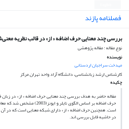
English
فصلنامه پازند
بررسی چند معنایی حرف اضافه « از» در قالب نظریه معنی
نوع مقاله : مقاله پژوهشی
نویسنده
مهدخت سراجیان اردستانی
کارشناس ارشد زبانشناسی، دانشگاه آزاد واحد تهران مرکز
چکیده
مقاله حاضر به هدف بررسی چند معنایی حرف اضافه « از» در زبان 
حرف اضافه بر اساس الگوی تای
است. همچنین حرف اضافه « از» دارای شبکه معنایی است که در آن مف
در حاشیه قابل بررسی ­اند.