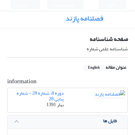
English
ورود به سامانه
ثبت نام
فصلنامه پازند
صفحه شناسنامه
شناسنامه علمی شماره
عنوان مقاله
English
information
دوره 8، شماره 28 - شماره
پیاپی 28
بهار 1391
فایل ها