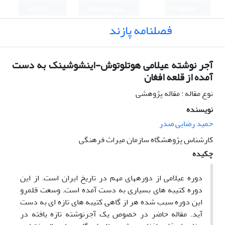
English
ورود به سامانه
ثبت نام
فصلنامه پازند
آجر نوشته عیلامی هوتلوتوش-اینشوشینک به دست
آمده از قلعه افغان
نوع مقاله : مقاله پژوهشی
نویسنده
حمید رضایی صدر
کارشناس پژوهشگاه سازمان میراث فرهنگی
چکیده
دوره عیلامی از دوره­های مهم در تاریخ ایران است. از این
دوره کتیبه ­های بسیاری به دست آمده است. وسعت قلمرو
این دوره سبب شده هر از گاهی کتیبه­ های تازه­ ای به دست
آید. مقاله حاضر در خصوص یک آجرنوشته تازه یافته در