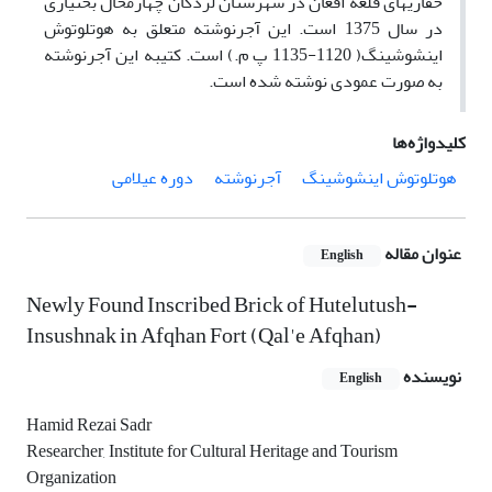
حفاری­های قلعه افغان در شهرستان لردگان چهارمحال بختیاری
در سال 1375 است. این آجرنوشته متعلق به هوتلوتوش
اینشوشینگ( 1120-1135 پ م.) است. کتیبه این آجرنوشته
به صورت عمودی نوشته شده است.
کلیدواژه‌ها
هوتلوتوش اینشوشینگ
آجرنوشته
دوره عیلامی
عنوان مقاله
English
Newly Found Inscribed Brick of Hutelutush-
Insushnak in Afqhan Fort (Qal'e Afqhan)
نویسنده
English
Hamid Rezai Sadr
Researcher, Institute for Cultural Heritage and Tourism
Organization