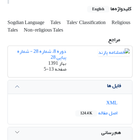
کلیدواژه‌ها
English
Sogdian Language
Tales
Tales’ Classification
Religious
Tales
Non-religious Tales
مراجع
دوره 8، شماره 28 - شماره
پیاپی 28
بهار 1391
صفحه
5-13
فایل ها
XML
اصل مقاله
124.4 K
هم رسانی