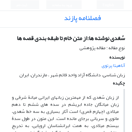
English
ورود به سامانه
ثبت نام
فصلنامه پازند
سُغدی نوشته ها:از متن خام تا طبقه بندی قصه ها
نوع مقاله : مقاله پژوهشی
نویسنده
آناهیتا پرتوی
زبان شناسی، دانشگاه آزاد واحد قائم شهر ، مازندران، ایران
چکیده
از زبان سُغدی که از مهم­ترین زبان­های ایرانی میانۀ شرقی و
زبان میانگان جاده ابریشم در سده­ های ششم تا دهم
میلادی (چهارم قمری) است آثار بسیاری به سه خط سُغدی،
مانوی و سریانی برجای مانده است. این متون در طول سدۀ
بیستم میلادی، به همت ایران­شناسان اروپایی، به تدریج