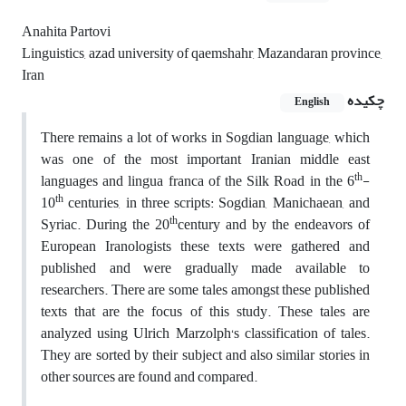
Anahita Partovi
Linguistics, azad university of qaemshahr, Mazandaran province,
Iran
چکیده
English
There remains a lot of works in Sogdian language, which
was one of the most important Iranian middle east
th
languages and lingua franca of the Silk Road in the 6
-
th
10
centuries, in three scripts: Sogdian, Manichaean, and
th
Syriac. During the 20
century and by the endeavors of
European Iranologists these texts were gathered and
published and were gradually made available to
researchers. There are some tales amongst these published
texts that are the focus of this study. These tales are
analyzed using Ulrich Marzolph‘s classification of tales.
They are sorted by their subject and also similar stories in
other sources are found and compared.