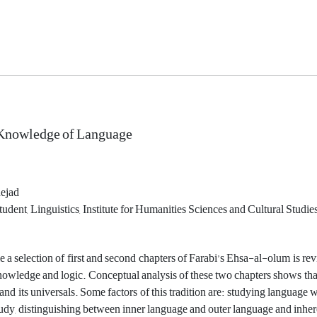
 Knowledge of Language
nejad
tudent, Linguistics, Institute for Humanities Sciences and Cultural Studie
cle a selection of first and second chapters of Farabi’s Ehsa-al-olum is 
owledge and logic. Conceptual analysis of these two chapters shows that 
and its universals. Some factors of this tradition are: studying language 
udy, distinguishing between inner language and outer language and inhe