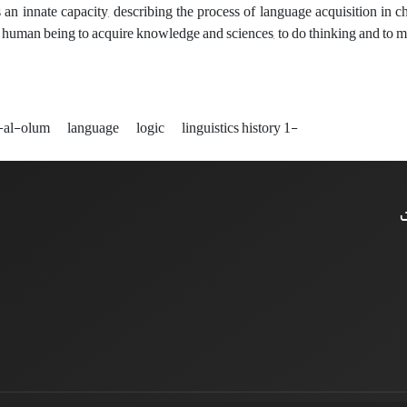
 an innate capacity, describing the process of language acquisition in ch
r human being to acquire knowledge and sciences, to do thinking and to 
-al-olum
language
logic
linguistics history 1-
ت