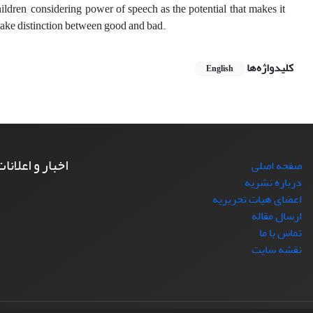
ildren, considering power of speech as the potential that makes it
make distinction between good and bad.
کلیدواژه‌ها
English
اخبار و اعلانا
صفحه اصلی
درباره نشریه
اعضای هیات تحریریه
ارسال مقاله
تماس با ما
نقشه سایت