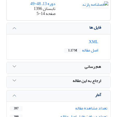
دوره 13، 48-49
تابستان 1396
صفحه
5-14
فایل ها
XML
اصل مقاله
1.17 M
هم رسانی
ارجاع به این مقاله
آمار
تعداد مشاهده مقاله
397
تعداد دریافت فایل اصل مقاله
390