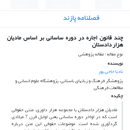
English
ورود به سامانه
ثبت نام
فصلنامه پازند
چند قانون اجاره در دوره ساسانی بر اساس مادیان
هزار دادستان
نوع مقاله : مقاله پژوهشی
نویسنده
نادیا حاجی پور
پژوهشگر فرهنگ و زبانهای باستانی، پژوهشگاه علوم انسانی و
مطالعات فرهنگی
چکیده
مادیان هزار دادستان
یا مجموعه هزار داوری، متنی حقوقی
است که در اواخر دوره ساسانی یعنی اوایل قرن 7 میلادی
گردآوری شده است. موضوعات حقوقی این متن درباره