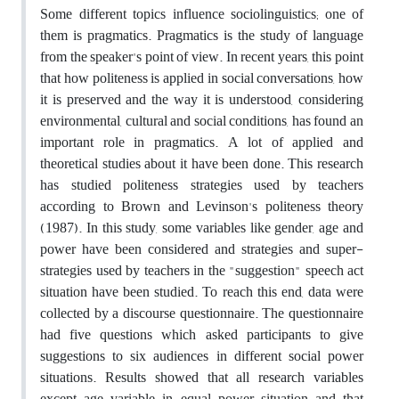
Some different topics influence sociolinguistics; one of
them is pragmatics. Pragmatics is the study of language
from the speaker's point of view. In recent years, this point
that how politeness is applied in social conversations, how
it is preserved and the way it is understood, considering
environmental, cultural and social conditions, has found an
important role in pragmatics. A lot of applied and
theoretical studies about it have been done. This research
has studied politeness strategies used by teachers
according to Brown and Levinson's politeness theory
(1987). In this study, some variables like gender, age and
power have been considered and strategies and super-
strategies used by teachers in the "suggestion" speech act
situation have been studied. To reach this end, data were
collected by a discourse questionnaire. The questionnaire
had five questions which asked participants to give
suggestions to six audiences in different social power
situations. Results showed that all research variables
except age variable in equal power situation and that