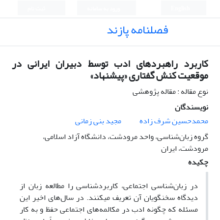
English
ورود به سامانه
ثبت نام
فصلنامه پازند
کاربرد راهبردهای ادب توسط دبیران ایرانی در
موقعیت کنش گفتاری «پیشنهاد»
نوع مقاله : مقاله پژوهشی
نویسندگان
محمدحسین شرف زاده
مجید بنی زمانی
گروه زبان‌شناسی، واحد مرودشت، دانشگاه آزاد اسلامی،
مرودشت، ایران
چکیده
در زبان‌شناسی اجتماعی، کاربردشناسی را مطالعه‌ زبان از
دیدگاه سخنگویان آن تعریف می­کنند. در سال‌های اخیر این
مسئله که چگونه ادب در مکالمه‌های اجتماعی حفظ و به کار