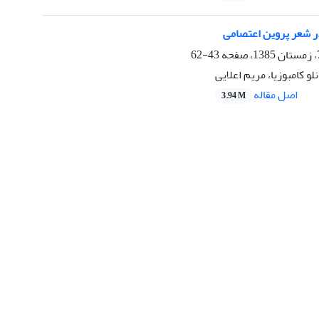
در شعر پروین اعتصامی
43-62
لو کامبوزیا، مریم اعلایی
اصل مقاله
3.94 M