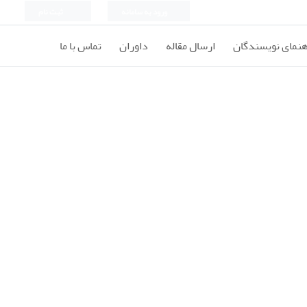
ورود به سامانه
ثبت نام
هنمای نویسندگان
ارسال مقاله
داوران
تماس با ما