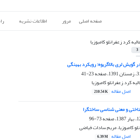
صفحه اصلی
مرور
اطلاعات نشریه
را
الیه کرد زعفرانلو کامبوزیا
3
 گویش لری بالاگریوه: رویکرد بهینگی
23-41
لیه کرد زعفرانلو کامبوزیا
اصل مقاله
210.54 K
اختی و معنی شناسی ساختگرا
73-96
نلو کامبوزیا، مریم سادات فیاضی
اصل مقاله
6.39 M