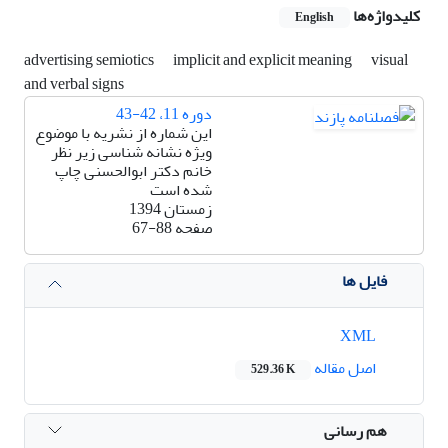
کلیدواژه‌ها
English
advertising semiotics
implicit and explicit meaning
visual
and verbal signs
دوره 11، 42-43
این شماره از نشریه با موضوع
ویژه نشانه شناسی زیر نظر
خانم دکتر ابوالحسنی چاپ
شده است
زمستان 1394
صفحه
67-88
فایل ها
XML
اصل مقاله
529.36 K
هم رسانی