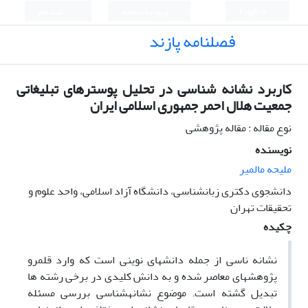
English
ورود به سامانه
ثبت نام
فصلنامه پازند
کاربرد نشانه شناسی در تحلیل پوسترهای تبلیغاتی
جمعیت هلال احمر جمهوری اسلامی ایران
نوع مقاله : مقاله پژوهشی
نویسنده
ملیحه مالمیر
دانشجوی دکتری زبانشناسی، دانشگاه آزاد اسلامی، واحد علوم و
تحقیقات تهران
چکیده
نشانه­ ناسی از جمله دانش­های نوینی است که وارد قلمرو
پژوهش­های معاصر شده و به دانش کلیدی در برخی رشته ­ها
تبدیل گشته است. موضوع نشانه­شناسی بررسی مسئله