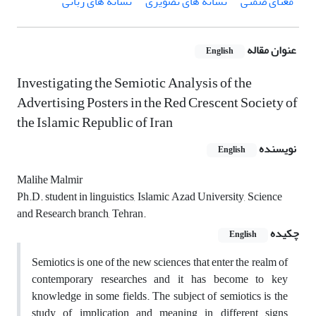
معنای ضمنی
نشانه های تصویری
نشانه های زبانی
عنوان مقاله
English
Investigating the Semiotic Analysis of the
Advertising Posters in the Red Crescent Society of
the Islamic Republic of Iran
نویسنده
English
Malihe Malmir
Ph.D. student in linguistics, Islamic Azad University, Science
and Research branch, Tehran.
چکیده
English
Semiotics is one of the new sciences that enter the realm of
contemporary researches and it has become to key
knowledge in some fields. The subject of semiotics is the
study of implication and meaning in different signs