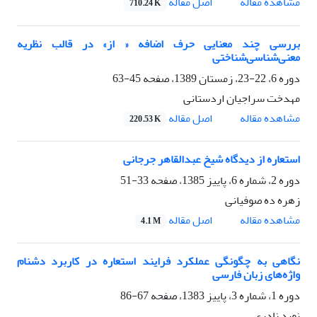
اصل مقاله
مشاهده مقاله
710.24 K
بررسی چند معنایی حرف اضافه « از» در قالب نظریه
معنی‌شناسی‌شناختی
دوره 6، 22-23، زمستان 1389، صفحه
45-63
مهدخت سراجیان اردستانی
اصل مقاله
مشاهده مقاله
220.53 K
استعاره از دیدگاه شیخ عبدالقاهر جرجانی
دوره 2، شماره 6، پاییز 1385، صفحه
33-51
زهره ده صوفیانی
اصل مقاله
مشاهده مقاله
4.1 M
نگاهی به چگونگی عملکرد فرایند استعاره در کاربرد دشنام
واژه‌های زبان فارسی
دوره 1، شماره 3، پاییز 1383، صفحه
67-86
نوید نادری