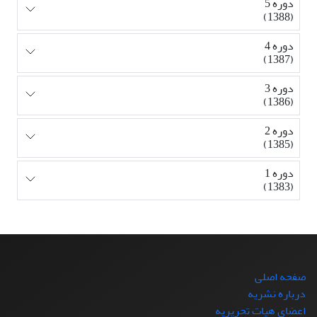
دوره 5
(1388)
دوره 4
(1387)
دوره 3
(1386)
دوره 2
(1385)
دوره 1
(1383)
صفحه اصلی
درباره نشریه
اعضای هیات تحریریه