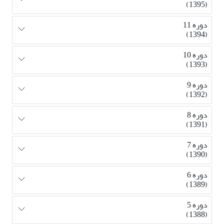
(1395)
دوره 11
(1394)
دوره 10
(1393)
دوره 9
(1392)
دوره 8
(1391)
دوره 7
(1390)
دوره 6
(1389)
دوره 5
(1388)