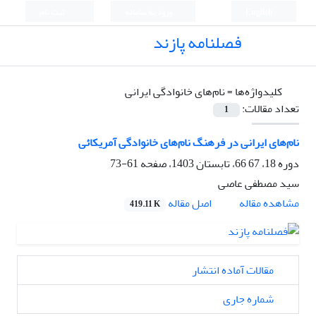
English
ورود به سامانه
ثبت نام
فصلنامه پازند
کلیدواژه‌ها =
نام‌های خانوادگی ایرانی
تعداد مقالات:
1
نام‌های ایرانی در فرهنگ نام‌های خانوادگی آمریکائی
دوره 18، 67 66، تابستان 1403، صفحه
61-73
سید مصطفی عاصی
اصل مقاله
مشاهده مقاله
419.11 K
مقالات آماده انتشار
شماره جاری