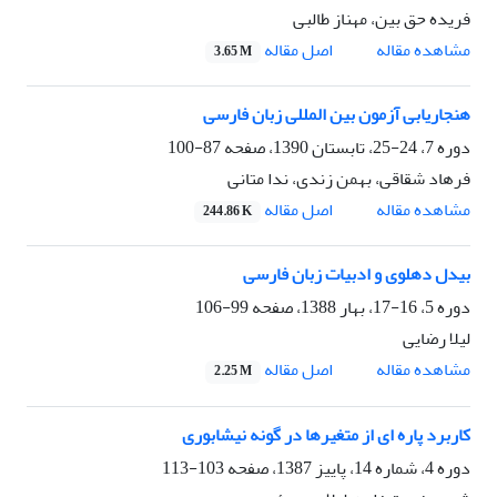
فریده حق بین، مهناز طالبی
اصل مقاله
مشاهده مقاله
3.65 M
هنجاریابی آزمون بین المللی زبان فارسی
دوره 7، 24-25، تابستان 1390، صفحه
87-100
فرهاد شقاقی، بهمن زندی، ندا متانی
اصل مقاله
مشاهده مقاله
244.86 K
بیدل دهلوی و ادبیات زبان فارسی
دوره 5، 16-17، بهار 1388، صفحه
99-106
لیلا رضایی
اصل مقاله
مشاهده مقاله
2.25 M
کاربرد پاره ای از متغیرها در گونه نیشابوری
دوره 4، شماره 14، پاییز 1387، صفحه
103-113