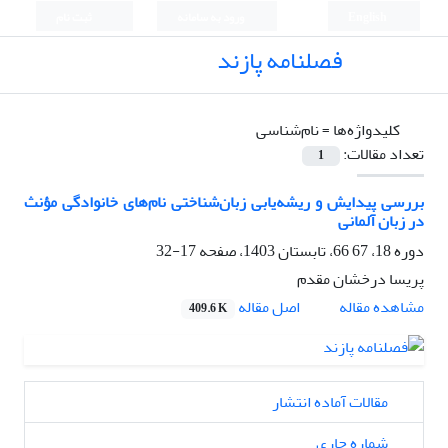
English
ورود به سامانه
ثبت نام
فصلنامه پازند
کلیدواژه‌ها =
نام‌شناسی
تعداد مقالات:
1
بررسی پیدایش و ریشه‌یابی زبان‌شناختی نام‌های خانوادگی مؤنث
در زبان آلمانی
دوره 18، 67 66، تابستان 1403، صفحه
17-32
پریسا درخشان مقدم
اصل مقاله
مشاهده مقاله
409.6 K
مقالات آماده انتشار
شماره جاری