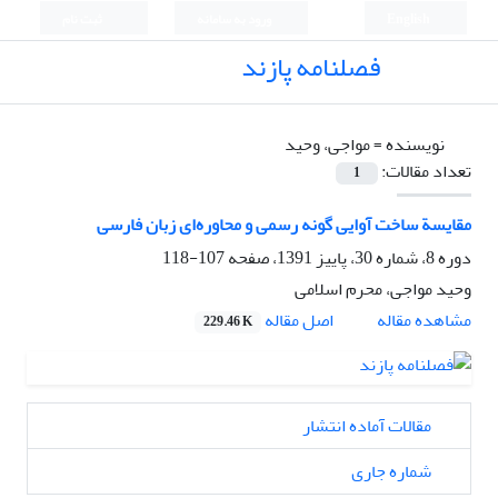
English
ورود به سامانه
ثبت نام
فصلنامه پازند
نویسنده =
مواجی، وحید
تعداد مقالات:
1
مقایسة ساخت آوایی گونه رسمی و محاوره‌ای زبان فارسی
دوره 8، شماره 30، پاییز 1391، صفحه
107-118
وحید مواجی، محرم اسلامی
اصل مقاله
مشاهده مقاله
229.46 K
مقالات آماده انتشار
شماره جاری